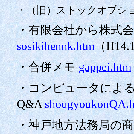
・（旧）ストックオプシ
・有限会社から株式会
sosikihennk.htm
（
H14.1
・合併メモ
gappei.htm
・コンピュータによ
Q&A
shougyoukonQA.
・神戸地方法務局の