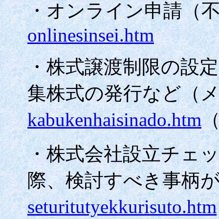
・オンライン申請（
onlinesinsei.htm
・株式譲渡制限の設
集株式の発行など（
kabukenhaisinado.htm
・株式会社設立チェ
際、検討すべき事柄
seturitutyekkurisuto.htm