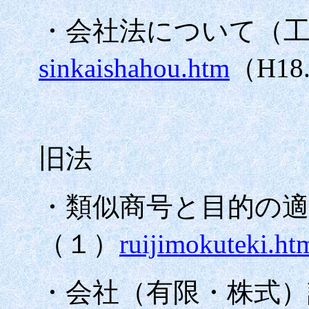
・会社法について（
sinkaishahou.htm
（
H18.
旧法
・類似商号と目的の適
（１）
ruijimokuteki.ht
・会社（有限・株式