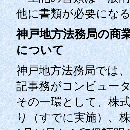
他に書類が必要にな
神戸地方法務局の商
について
神戸地方法務局では、
記事務がコンピュー
その一環として、株
り（すでに実施）、