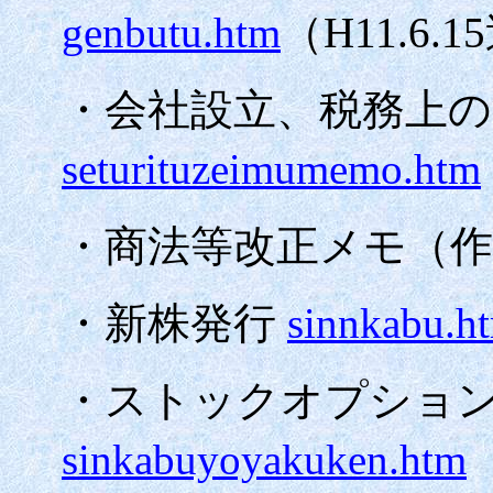
genbutu.htm
（
H11.6.15
・会社設立、税務上の
seturituzeimumemo.htm
・商法等改正メモ（
・新株発行
sinnkabu.h
・ストックオプショ
sinkabuyoyakuken.htm