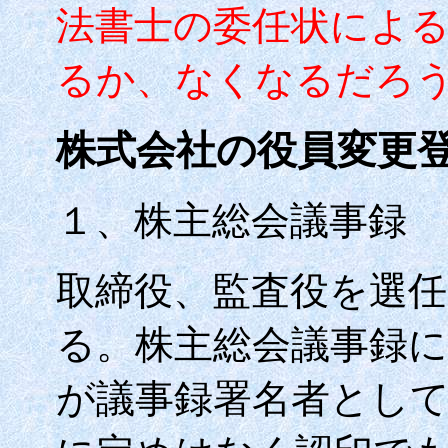
法書士の委任状によ
るか、なくなるだろ
株式会社の役員変更
１、株主総会議事録
取締役、監査役を選
る。株主総会議事録
が議事録署名者とし