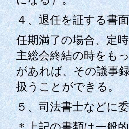
４、退任を証する書
任期満了の場合、定時
主総会終結の時をも
があれば、その議事
扱うことができる。
５、司法書士などに
＊上記の書類は一般