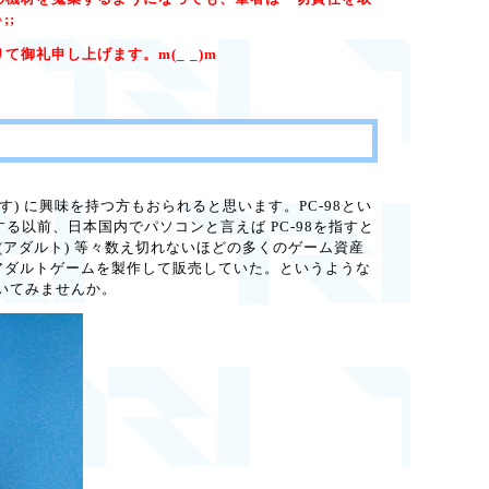
;;
御礼申し上げます。m(_ _)m
います) に興味を持つ方もおられると思います。PC-98とい
化する以前、日本国内でパソコンと言えば PC-98を指すと
アダルト) 等々数え切れないほどの多くのゲーム資産
がアダルトゲームを製作して販売していた。というような
覗いてみませんか。