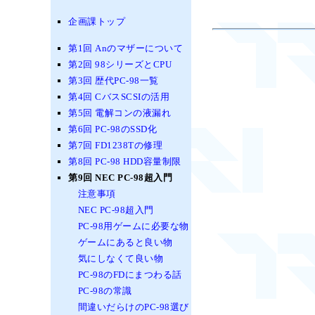
企画課トップ
第1回 Anのマザーについて
第2回 98シリーズとCPU
第3回 歴代PC-98一覧
第4回 CバスSCSIの活用
第5回 電解コンの液漏れ
第6回 PC-98のSSD化
第7回 FD1238Tの修理
第8回 PC-98 HDD容量制限
第9回 NEC PC-98超入門
注意事項
NEC PC-98超入門
PC-98用ゲームに必要な物
ゲームにあると良い物
気にしなくて良い物
PC-98のFDにまつわる話
PC-98の常識
間違いだらけのPC-98選び