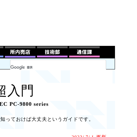
8超入門
EC PC-9800 series
だけ知っておけば大丈夫というガイドです。