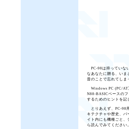
PC-98は持ってい
なあなたに贈る、いまさら
昔のことで忘れてしま
Windows PC (
N88-BASICベース
するためのヒントを記し
とりあえず、PC-98
キテクチャや歴史、パー
イト内にも機種ごと、
ら読んでみてください。(