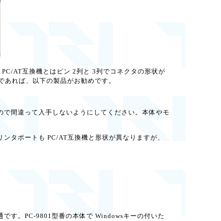
ルでは、PC/AT互換機とはピン 2列と 3列でコネクタの形状が
のであれば、以下の製品がお勧めです。
ので間違って入手しないようにしてください。本体やモ
、プリンタポートも PC/AT互換機と形状が異なりますが、
す。PC-9801型番の本体で Windowsキーの付いた