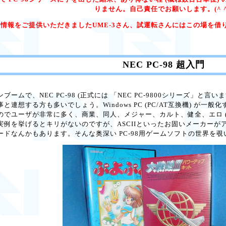
りません。自己責任でお願いします。(^ ^
情報をご提供いただきましたUME-3さん、試運転さんにはこの場を借りて
NEC PC-98 超入門
ムで、NEC PC-98 (正式には 「NEC PC-9800シリーズ」と言
連想する方も多いでしょう。Windows PC (PC/AT互換機) が一般
のでユーザが非常に多く、商業、同人、メジャー、カルト、健全、エロ (
実例を挙げるとキリがないのですが、ASCIIといったお固いメーカー
ドなんかもあります。そんな奥深い PC-98用ゲームソフトの世界を