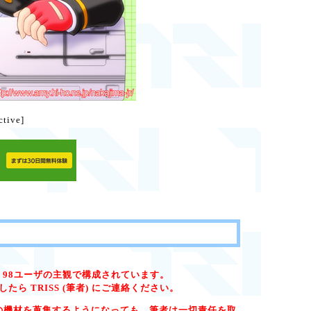
ctive]
 98ユーザの主観で構成されています。
 TRISS (筆者) にご連絡ください。
) の機材を蒐集するようになっても、筆者は一切責任を取