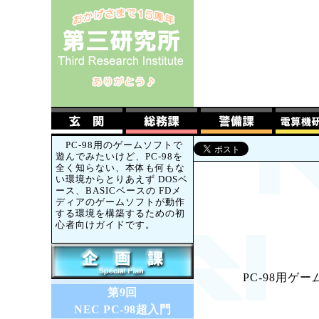
PC-98用のゲームソフトで
遊んでみたいけど、PC-98を
全く知らない、本体も何もな
い環境からとりあえず DOSベ
ース、BASICベースの FDメ
ディアのゲームソフトが動作
する環境を構築するための初
心者向けガイドです。
PC-98用
第9回
NEC PC-98超入門