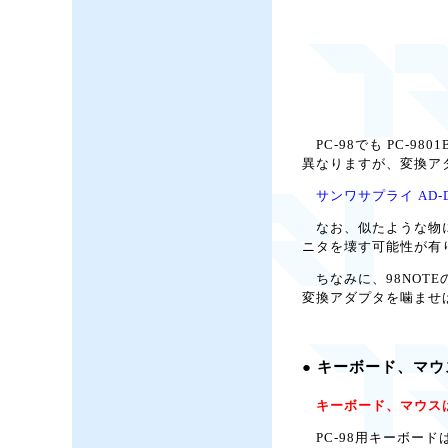
PC-98でも PC-98
異なりますが、変換ア
サンワサプライ AD-D
なお、似たような物に
ニタを壊す可能性が有
ちなみに、98NOTEの
変換アダプタを噛ませば
● キーボード、マウ
キーボード、マウスはそ
PC-98用キーボードは