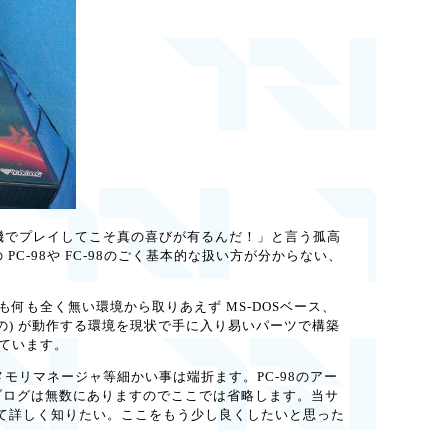
機でプレイしてこそ真の喜びが有るんだ！」と言う孤高
PC-98や FC-98のごく基本的な扱い方が分からない、
、本体も何も全く無い環境から取りあえず MS-DOSベース、
前のもの) が動作する環境を現状で手に入り易いパーツで構築
しています。
メモリマネージャ等細かい事は端折ます。PC-98のアー
るブログは無数にありますのでここでは省略します。当サ
いて詳しく知りたい。ここをもう少し良くしたいと思った