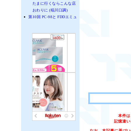
たまに行くならこんな店
おわりに (稲川口調)
第10回 PC-98と FDDエミュ
本件は
記憶違い
なお、本記事に基づい