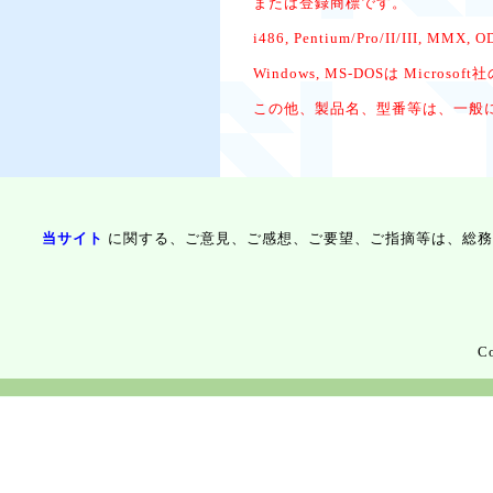
または登録商標です。
i486, Pentium/Pro/II/III,
Windows, MS-DOSは Micro
この他、製品名、型番等は、一般
当サイト
に関する、ご意見、ご感想、ご要望、ご指摘等は、総務
Co