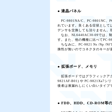
● 液晶パネル
PC-9801NA/C、PC-9801NC、
れています。良くある症状として
デンサを交換しても治りません。
なお、NL6440AC30-09
す。また、他の機種に比べてPC-9
ちなみに、PC-9821 Ns /Np
換性が無いのでコネクタのキーが
● 拡張ボード、メモリ
拡張ボードではグラフィックアクセラレー
9821AF-B01) や PC-982
後者は液漏れしにくい白いタイプ
● FDD、HDD、CD-ROM