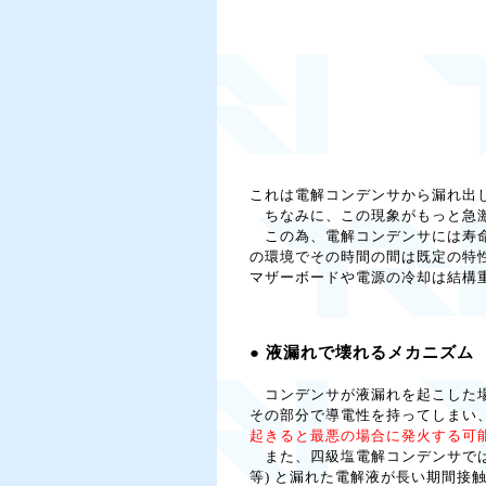
これは電解コンデンサから漏れ出
ちなみに、この現象がもっと急激に起
この為、電解コンデンサには寿命が
の環境でその時間の間は既定の特
マザーボードや電源の冷却は結構
● 液漏れで壊れるメカニズム
コンデンサが液漏れを起こした場
その部分で導電性を持ってしまい、
起きると最悪の場合に発火する可
また、四級塩電解コンデンサでは電
等) と漏れた電解液が長い期間