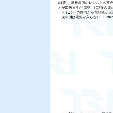
(緑青)、基板表面のレジストの変
とが出来ますが QFP、SOP等の
ード (ピン) の隙間から電解液
次の例は電源が入らない PC-982