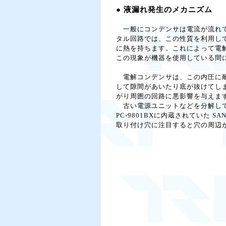
● 液漏れ発生のメカニズム
一般にコンデンサは電流が流れて
タル回路では、この性質を利用して
に熱を持ちます。これによって電
この現象が機器を使用している間
電解コンデンサは、この内圧に耐
して隙間があいたり底が抜けてし
がり周囲の回路に悪影響を与えま
古い電源ユニットなどを分解して
PC-9801BXに内蔵されていた 
取り付け穴に注目すると穴の周辺