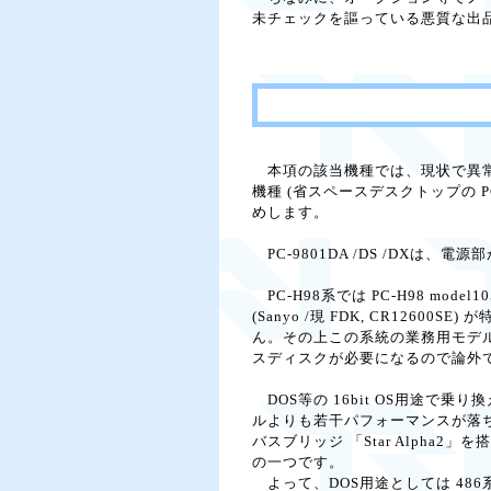
未チェックを謳っている悪質な出
本項の該当機種では、現状で異常が
機種 (省スペースデスクトップの PC
めします。
PC-9801DA /DS /DXは
PC-H98系では PC-H98 mo
(Sanyo /現 FDK, CR1
ん。その上この系統の業務用モデル 
スディスクが必要になるので論外で
DOS等の 16bit OS用途で乗り換
ルよりも若干パフォーマンスが落ちる
バスブリッジ 「Star Alph
の一つです。
よって、DOS用途としては 486系