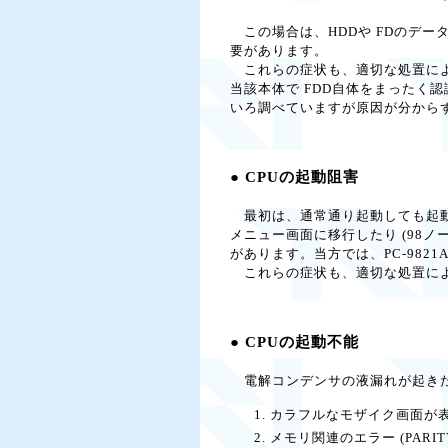
この場合は、HDDや FDのデ
要があります。
これらの症状も、適切な処置によっ
当該本体で FDD自体をまった
いろ調べていますが原因が分からず回復
● CPUの起動阻害
最初は、通常通り起動しても起動
メニュー画面に移行したり (98
があります。当方では、PC-9821Ap2
これらの症状も、適切な処置によ
● CPUの起動不能
電解コンデンサの液漏れが起きた
カラフルなモザイク画面が表
メモリ関連のエラー (PARITY 