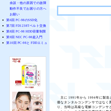
余談・他の原因での故障
動作不良でお困りの方へ
お願い
第6回 PC-98のSSD化
第7回 FD1238Tベルト交換
第8回 PC-98 HDD容量制限
第9回 NEC PC-98超入門
第10回 PC-98と FDDエミュ
主に 1991年から 1994年に
価なタンタルコンデンサではなく
り、当時は高級な電解コンデンサ