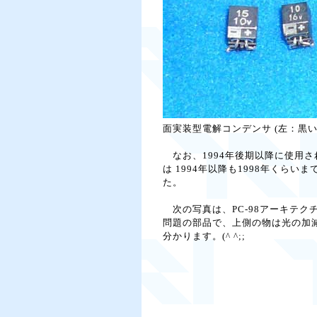
面実装型電解コンデンサ (左：黒
なお、1994年後期以降に使用され始
は 1994年以降も1998年くら
た。
次の写真は、PC-98アーキテクチャ
問題の部品で、上側の物は光の加
分かります。(^ ^;;