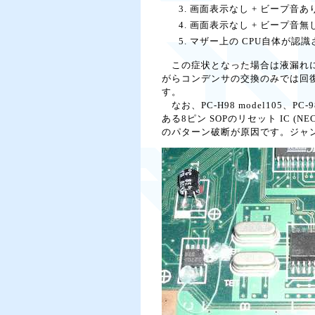
画面表示なし + ビープ音あり
画面表示なし + ビープ音無し
マザー上の CPU自体が認識さ
この症状となった場合は液漏れに
がらコンデンサの交換のみでは回復できません
す。
なお、PC-H98 model105、
ある8ピン SOPのリセット IC (
のパターン破断が原因です。ジャ