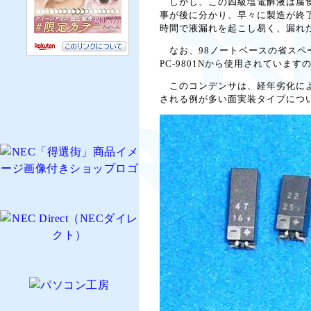
しかし、この四級塩電解液は腐食
事が後に分かり、早々に製造が終
時間で液漏れを起こし易く、漏れ
なお、98ノートベースの省スペー
PC-9801Nから使用されていま
このコンデンサは、経年劣化によ
される例が多い面実装タイプにつ