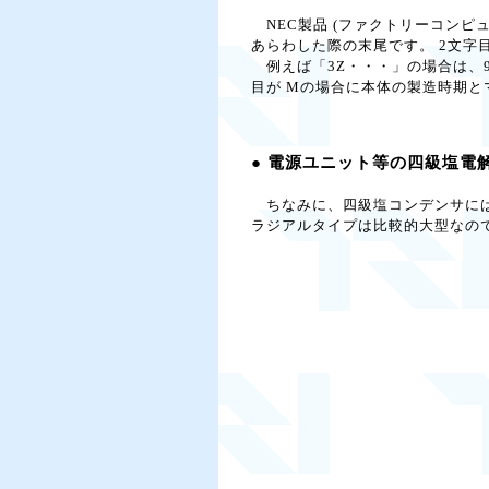
NEC製品 (ファクトリーコンピ
あらわした際の末尾です。 2文字目は
例えば「3Z・・・」の場合は、93年
目が Mの場合に本体の製造時期と
● 電源ユニット等の四級塩電
ちなみに、四級塩コンデンサには面実
ラジアルタイプは比較的大型なの