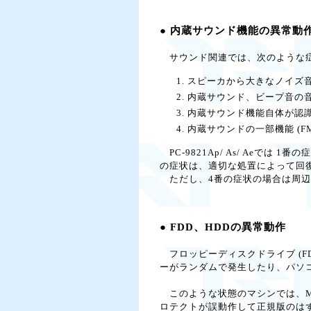
● 内蔵サウンド機能の異常動
サウンド関連では、次のような
スピーカから大きなノイズ音
内蔵サウンド、ビープ音の
内蔵サウンド機能自体が認
内蔵サウンドの一部機能 (FM
PC-9821Ap/ As/ Aeでは 1番
の症状は、適切な処置によって回
ただし、4番の症状の場合は周辺
● FDD、HDDの異常動作
フロッピーディスクドライブ (FD
ーがランダムで発生したり、パソ
このような状態のマシンでは、M
ロテクトが誤動作して正規版のはず