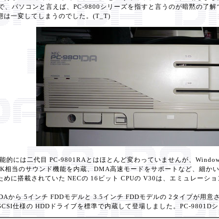
、パソコンと言えば、PC-9800シリーズを指すと言うのが暗黙の了解で
は一変してしまうのでした。(T_T)
性能的には二代目 PC-9801RAとはほとんど変わっていませんが、Wind
1-26K相当のサウンド機能を内蔵、DMA高速モードをサポートなど、
めに搭載されていた NECの 16ビット CPUの V30は、エミュレ
1DAから 5インチ FDDモデルと 3.5インチ FDDモデルの 2タイ
、SCSI仕様の HDDドライブを標準で内蔵して登場しました。PC-980