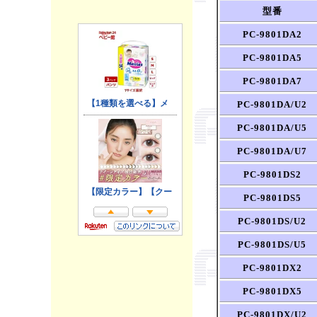
型番
PC-9801DA2
PC-9801DA5
PC-9801DA7
PC-9801DA/U2
PC-9801DA/U5
PC-9801DA/U7
PC-9801DS2
PC-9801DS5
PC-9801DS/U2
PC-9801DS/U5
PC-9801DX2
PC-9801DX5
PC-9801DX/U2