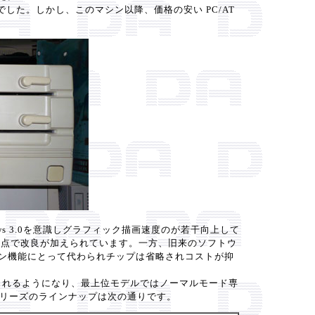
した。しかし、このマシン以降、価格の安い PC/AT
ows 3.0を意識しグラフィック描画速度のが若干向上して
細かい点で改良が加えられています。一方、旧来のソフトウ
ーション機能にとって代わられチップは省略されコストが抑
プが用意されるようになり、最上位モデルではノーマルモード専
1Dシリーズのラインナップは次の通りです。