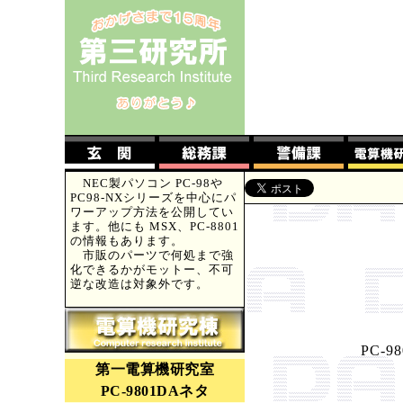
NEC製パソコン PC-98や
PC98-NXシリーズを中心にパ
ワーアップ方法を公開してい
ます。他にも MSX、PC-8801
の情報もあります。
市販のパーツで何処まで強
化できるかがモットー、不可
逆な改造は対象外です。
PC-
第一電算機研究室
PC-9801DAネタ