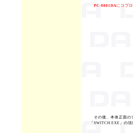
PC-9801DA
にコプロ
その後、本体正面のディ
「SWITCH.EXE