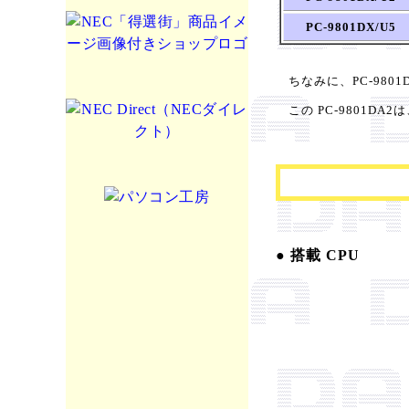
PC-9801DX/U5
ちなみに、PC-9801DS 
この PC-9801DA
● 搭載 CPU