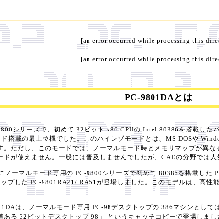
[an error occurred while processing this dire
[an error occurred while processing this dire
PC-9801DAとは
00シリーズで、初めて 32ビット x86 CPUの Intel 80386を搭載した
搭載の最上位機でした。このハイレゾモードとは、MS-DOSや Windows 3.
。ただし、このモードでは、ノーマルモード時とメモリマップが異なるため、
ードが使えません。一般には普及しませんでしたが、CADの分野では人
ノーマルモード専用の PC-9800シリーズで初めて 80386を搭載した PC
アップした PC-9801RA21/ RA51が登場しました。このモデルは
01DAは、ノーマルモード専用 PC-98デスクトップの 386マシンとし
ある 32ビットデスクトップ 98」 というキャッチコピーで登場しまし