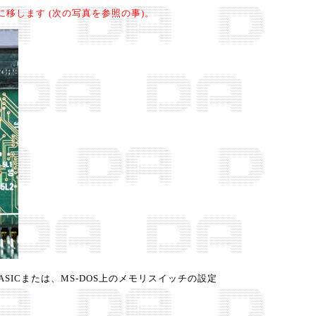
移します (次の写真を参照の事)。
SICまたは、MS-DOS上のメモリスイッチの設定