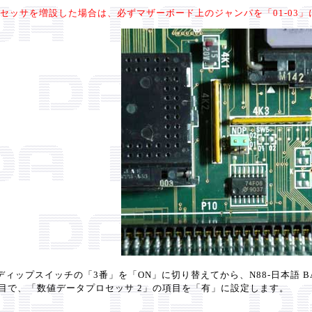
セッサを増設した場合は、必ずマザーボード上のジャンパを「01-03」に
ップスイッチの「3番」を「ON」に切り替えてから、N88-日本語 BA
」の項目で、「数値データプロセッサ 2」の項目を「有」に設定します。