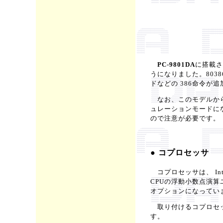
PC-9801DA
に搭載され
うになりました。8038
ドなどの 386命令が
なお、このモデルからは、
ュレーションモードに
ので注意が必要です。
● コプロセッサ
コプロセッサは、 Inte
CPUの浮動小数点演算
オプションになってい
取り付けるコプロセッサ
す。