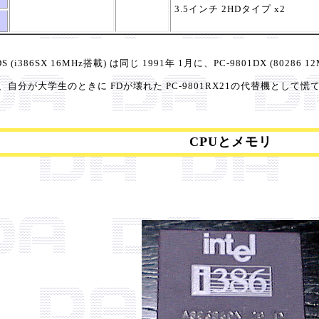
3.5インチ 2HDタイプ x2
(i386SX 16MHz搭載) は同じ 1991年 1月に、PC-9801DX (80286
2は、自分が大学生のときに FDが壊れた PC-9801RX21の代替機として慌
CPUとメモリ