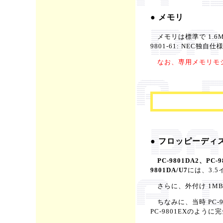
● メモリ
メモリは標準で 1.6MB
9801-61: NEC独
なお、専用メモリモジュ
● フロッピーディス
PC-9801DA2、PC-9
9801DA/U7
には、3.5
さらに、外付け 1MB
ちなみに、当時 PC-9
PC-9801EXのよう