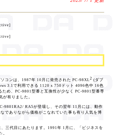
2023/ 7/ 1 更新
ctive]
ctive]
2
パソコンは、1987年 10月に発売された PC-98XL
(ダブ
1で利用できる 1120 x 750ドット 4096色中 16色
PC-9801型番と互換性が少なく PC-9801型番専
気が有りました。
-9801RA2/ RA5が登場し、その翌年 11月には、動作
、高性能なでありながら価格がこなれていた事も有り人気を博
ては、三代目にあたります。1991年 1月に、「ビジネスを
た。