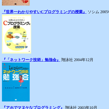
『世界一わかりやすいCプログラミングの授業』
ソシム 2005
『「ネットワーク技術」勉強会』
翔泳社 2004年12月
『アホでマヌケなプログラミング』
翔泳社 2003年10月