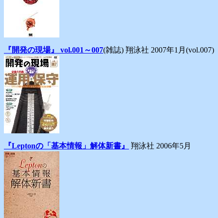
『開発の現場』 vol.001～007
(雑誌) 翔泳社 2007年1月(vol.007)
『Leptonの「基本情報」解体新書』
翔泳社 2006年5月