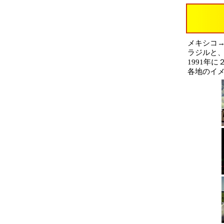
メキシコ→
ラジルと
1991年
各地のイ