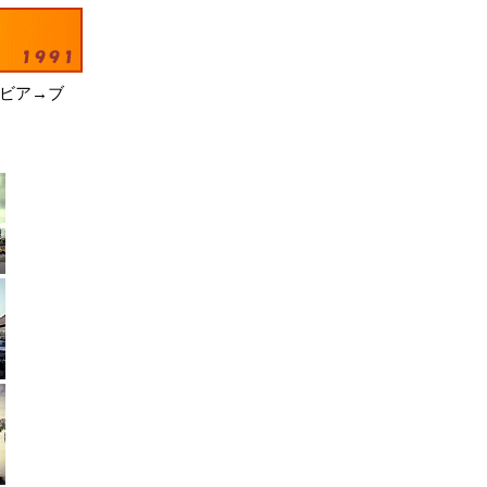
リビア→ブ