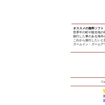
オススメの無料ソフト「Goo
世界中の町や観光地の
旅行した事のある海外
これから旅行したいと
ズームイン・ズームアウ
Co