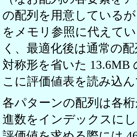
の配列を用意しているが (eva
をメモリ参照に代えてい
く、最適化後は通常の配
対称形を省いた 13.6MB の
こに評価値表を読み込ん
各パターンの配列は各桁
進数をインデックスにし
評価値を求める際には 4