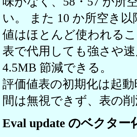
味がなく、58・57 か
い。 また 10 か所空
値はほとんど使われること
表で代用しても強さや速
4.5MB 節減できる。
評価値表の初期化は起動
間は無視できず、表の削
Eval update のベクター