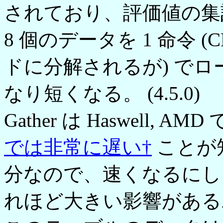
されており、評価値の集
8 個のデータを 1 命令 
ドに分解されるが) で
なり短くなる。 (4.5.0)
Gather は Haswell,
では非常に遅い†
ことが
分なので、速くなるにし
れほど大きい影響がある