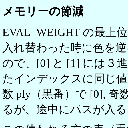
メモリーの節減
EVAL_WEIGHT の最
入れ替わった時に色を逆
ので、[0] と [1] 
たインデックスに同じ値
数 ply（黒番）で [0], 
るが、途中にパスが入る