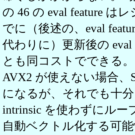
の 46 の eval feat
でに（後述の、eval fe
代わりに）更新後の eval 
とも同コストでできる。 (4.
AVX2 が使えない場合、SS
になるが、それでも十分
intrinsic を使わず
自動ベクトル化する可能