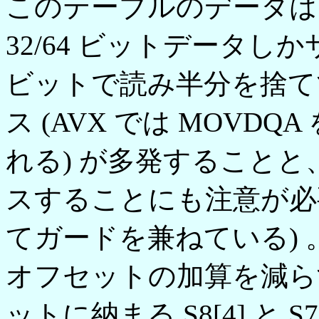
このテーブルのデータは 16
32/64 ビットデータし
ビットで読み半分を捨て
ス (AVX では MOVD
れる) が多発することと
スすることにも注意が必要
てガードを兼ねている) 
オフセットの加算を減らす
ットに納まる S8[4] と 