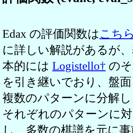
Edax の評価関数は
こちら
に詳しい解説があるが、
本的には
Logistello†
のそ
を引き継いでおり、盤面
複数のパターンに分解し
それぞれのパターンに対
し、多数の棋譜を元に事