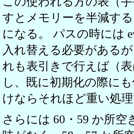
この使われる方の表（手
すとメモリーを半減するこ
になる。 パスの時には eva
入れ替える必要があるが
れも表引きで行えば（表
し、既に初期化の際にも
けならそれほど重い処理でもな
さらには 60・59 か