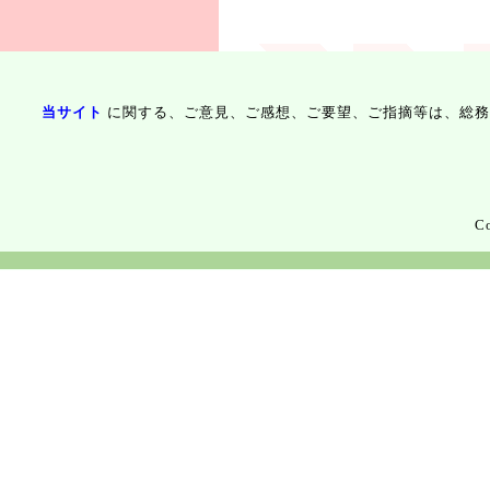
当サイト
に関する、ご意見、ご感想、ご要望、ご指摘等は、総務
Co