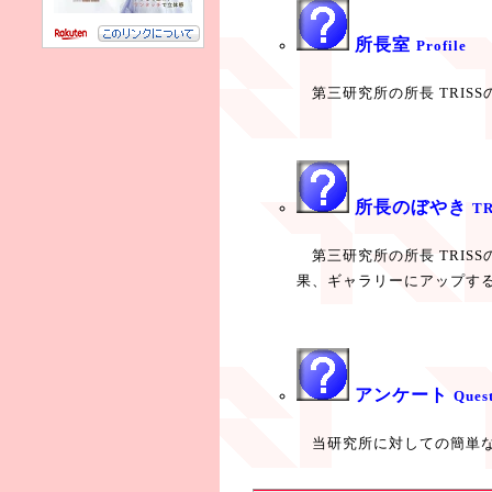
所長室
Profile
第三研究所の所長 TRISSの
所長のぼやき
TR
第三研究所の所長 TRISSの
果、ギャラリーにアップす
アンケート
Ques
当研究所に対しての簡単なア