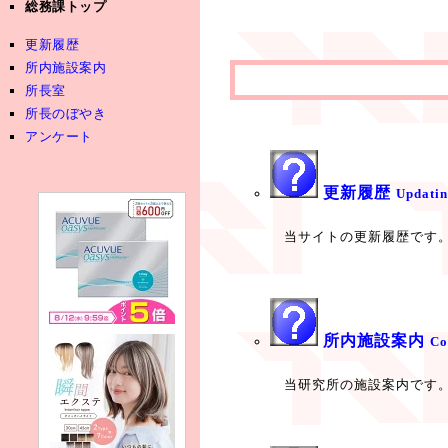
総務課トップ
更新履歴
所内施設案内
所長室
所長のぼやき
アンケート
更新履歴
Updatin
当サイトの更新履歴です
所内施設案内
Co
当研究所の施設案内です。