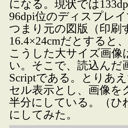
になる。現状では133d
96dpi位のディスプ
つまり元の図版（印刷
16.4×24cmだとすると
こうした大サイズ画像
い。そこで、読込んだ
Scriptである。とり
セル表示とし、画像を
半分にしている。（ひ
にしてみた。