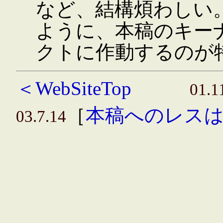
など、結構煩わしい。i-
ように、本稿のキー
クトに作動するのが特徴
＜WebSiteTop
01.
［
本稿へのレス
03.7.14