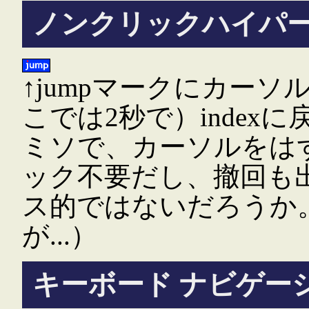
ノンクリックハイパ
↑jumpマークにカー
こでは2秒で）inde
ミソで、カーソルをは
ック不要だし、撤回も
ス的ではないだろうか
が...）
キーボード ナビゲー