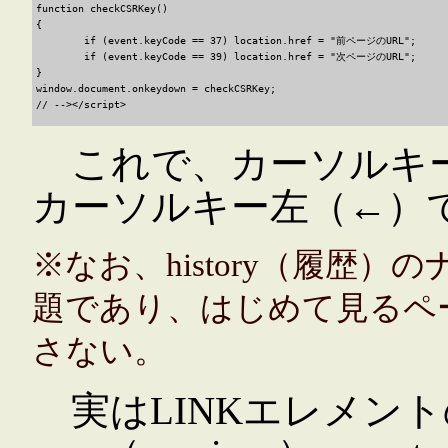
function checkCSRKey()

{

	if (event.keyCode == 37) location.href = "前ページのURL";

	if (event.keyCode == 39) location.href = "次ページのURL";

}

window.document.onkeydown = checkCSRKey;

これで、カーソルキー
カーソルキー左（←）
※なお、history（履歴
題であり、はじめて見るペ
さない。
実はLINKエレメント