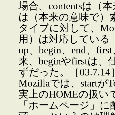
場合、contentsは
は（本来の意味で）
タイプに対して、Mozi
用）は対応している
up、begin、end、f
来、beginやfirst
ずだった。［03.7.14
Mozillaでは、sta
実上のHOMEの扱いであ
「ホームページ」に