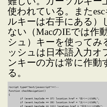
難しい。カーソルキー
使われている。またes
ルキーは右手にある）し、
ない（MacのIEでは作
シュ）キーを使ってみ
ッシュは日本語入力オ
ンキーの方は常に作動
る。
<script type="text/javascript"><!--

function checkNavigation()

{

	if (event.keyCode == 37) location.href = "前ページのURL";

	if (event.keyCode == 39) location.href = "次ページのURL";

	if (event.keyCode == 111) location.href = "目次ページのURL";
