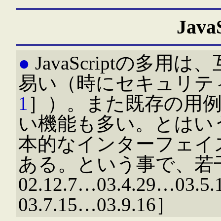
Java
●
JavaScriptの多
易い（時にセキュリテ
1
］）。また既存の用
い機能も多い。とはい
本的なインターフェイ
ある。という事で、若干のT
02.12.7…03.4.29…03.5
03.7.15…03.9.16］