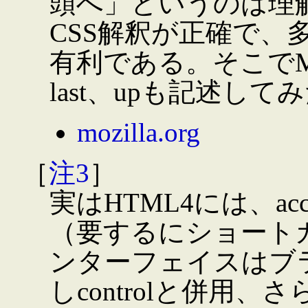
頭へ」というのは理解に
CSS解釈が正確で、
有利である。そこでMoz
last、upも記述してみ
mozilla.org
［
注3
］
実はHTML4には、ac
（要するにショート
ンターフェイスはブラ
しcontrolと併用、