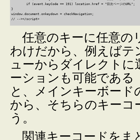
	if (event.keyCode == 191) location.href = "目次ページのURL";

}

window.document.onkeydown = checkNavigation;

任意のキーに任意のリ
わけだから、例えばテ
ューからダイレクトに選
ーションも可能である
と、メインキーボード
から、そちらのキーコ
う。
関連キーコードをまと