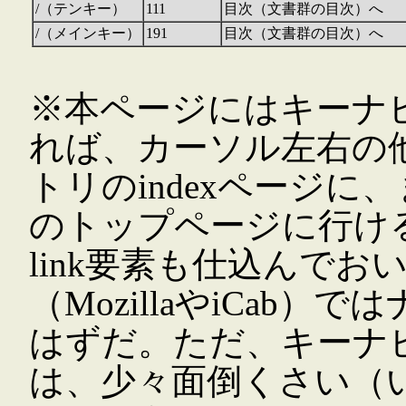
/（テンキー）
111
目次（文書群の目次）へ
/（メインキー）
191
目次（文書群の目次）へ
※本ページにはキーナ
れば、カーソル左右の
トリのindexページに、
のトップページに行け
link要素も仕込んで
（MozillaやiCab
はずだ。ただ、キーナビ
は、少々面倒くさい（