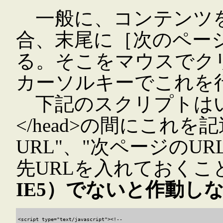
一般に、コンテンツを
合、末尾に［次のペー
る。そこをマウスでク
カーソルキーでこれを
下記のスクリプトはいか
</head>の間にこれ
URL"、"次ページのU
先URLを入れておくこ
IE5）でないと作動し
<script type="text/javascript"><!--
