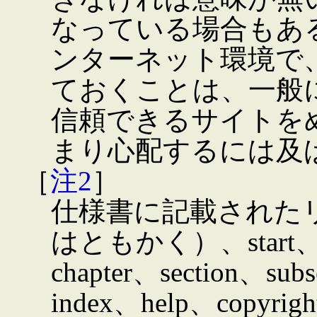
なっている場合もあ
ンターネット環境で
ておくことは、一般
信頼できるサイトを
まり心配するには及
［
注2
］
仕様書に記載されたリンク
はともかく）、start、co
chapter、section、sub
index、help、co