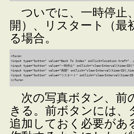
ついでに、一時停止、
開）、リスタート（最
る場合。
<form>

<input type="button" value="Back To Index" onClick=location.href="../
<input type="button" value="一時停止" onClick="clearInterval(timerID)">
<input type="button" value="再開" onClick="clearInterval(timerID);time
<input type="button" value="リスタート" onClick="clearInterval(timerID)
次の写真ボタン、前の
きる。前ボタンには、タイ
追加しておく必要がある