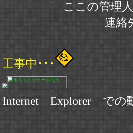
ここの管理
連絡
工事中･･･
Internet Explorer