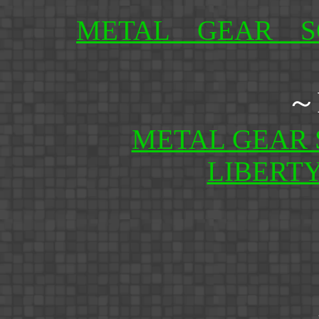
METAL GEAR S
～
METAL GEAR 
LIBERT