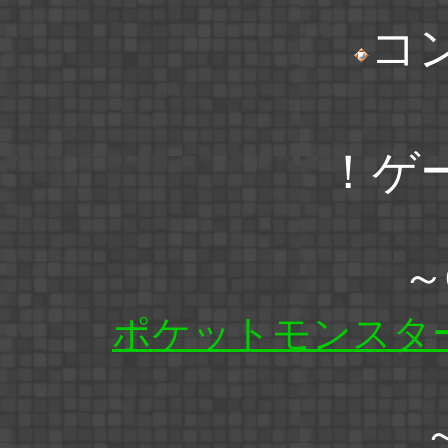
コ
！ゲ
～
ポケットモンスタ