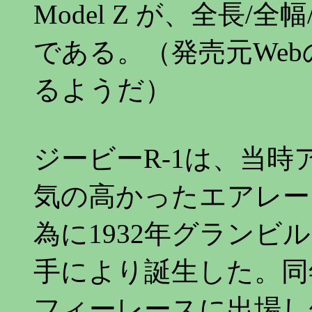
Model Z が、全長/全幅/
である。（発売元We
るようだ）
ジービーR-1は、当時
気の高かったエアレー
為に1932年グランビ
手により誕生した。同
フィーレースに出場し