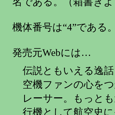
名である。（箱書きよ
機体番号は“4”である
発売元Webには…
伝説ともいえる逸話
空機ファンの心をつ
レーサー。もっとも
行機として航空史に