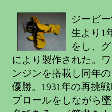
ジービー“
生より1
をし、グ
により製作された。ワス
ンジンを搭載し同年の
優勝。1931年の再挑
プロールをしながら墜