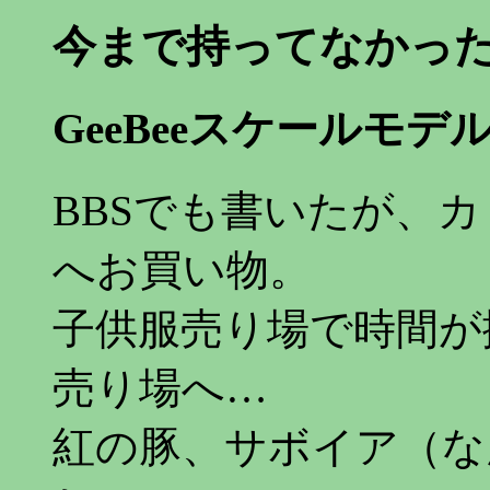
今まで持ってなかっ
GeeBeeスケールモデ
BBSでも書いたが、
へお買い物。
子供服売り場で時間が
売り場へ…
紅の豚、サボイア（な