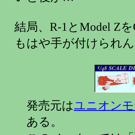
結局、R-1とModel 
もはや手が付けられん
発売元は
ユニオンモ
ある。