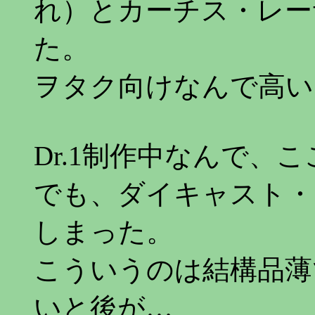
れ）とカーチス・レー
た。
ヲタク向けなんで高い
Dr.1制作中なんで、
でも、ダイキャスト・ソ
しまった。
こういうのは結構品薄
いと後が…