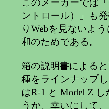
このメーカーでは「飛
ントロール）」も発
りWebを見ないよ
和のためである。
箱の説明書によるとR-1
種をラインナップし
はR-1 と Model
うか、幸いにして、