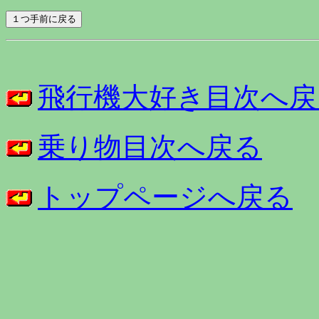
飛行機大好き目次へ戻
乗り物目次へ戻る
トップページへ戻る