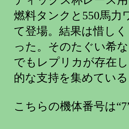
燃料タンクと550馬力
て登場。結果は惜しく
った。そのたぐい希な
でもレプリカが存在し
的な支持を集めている
こちらの機体番号は“7