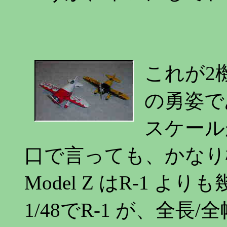
これが2機の
の勇姿で
スケール
口で言っても、かなり
Model Z はR-1 よ
1/48でR-1 が、全長/全幅