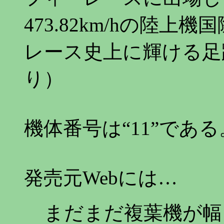
473.82km/hの陸
レース史上に輝ける足
り）
機体番号は“11”である
発売元Webには…
まだまだ複葉機が幅