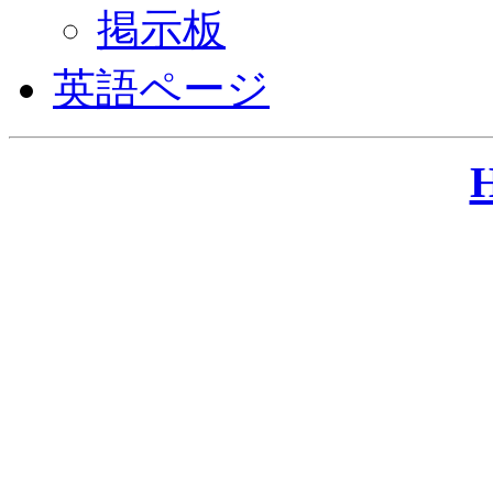
掲示板
英語ページ