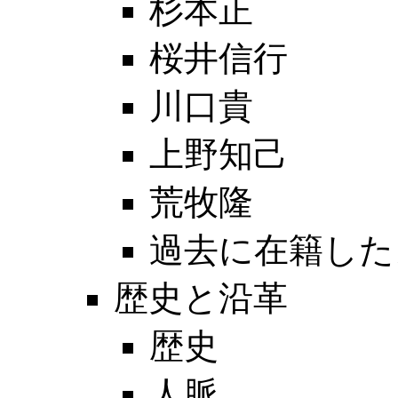
杉本正
桜井信行
川口貴
上野知己
荒牧隆
過去に在籍した
歴史と沿革
歴史
人脈